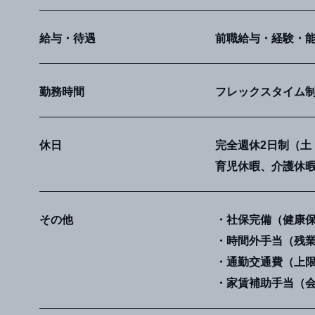
給与・待遇
前職給与・経験・
勤務時間
フレックスタイム制（コ
休日
完全週休2日制（土
育児休暇、介護休
その他
社保完備（健康
時間外手当（残
通勤交通費（上限
家賃補助手当（会