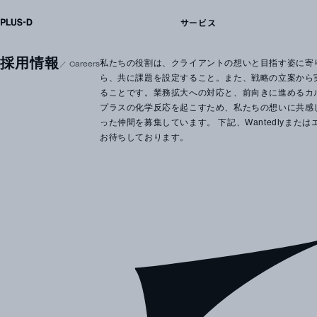
サービス
採用情報
私たちの役割は、クライアントの想いと目指す姿に寄
Careers
ら、共に課題を設定すること。また、戦略の立案から
ることです。業務拡大への対応と、前向きに進めるカ
プラスの化学反応を起こすため、私たちの想いに共感
った仲間を募集しています。 下記、Wantedlyまた
お待ちしております。