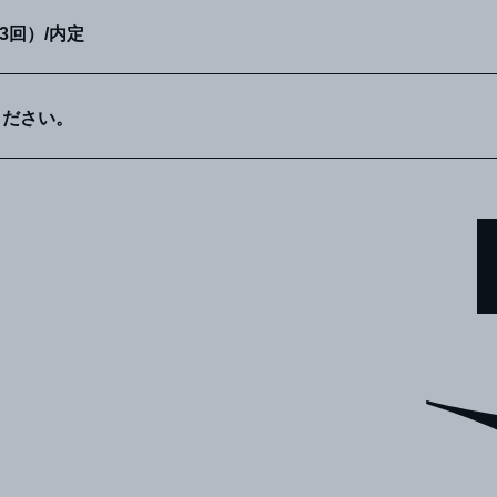
T
3回）/内定
ください。