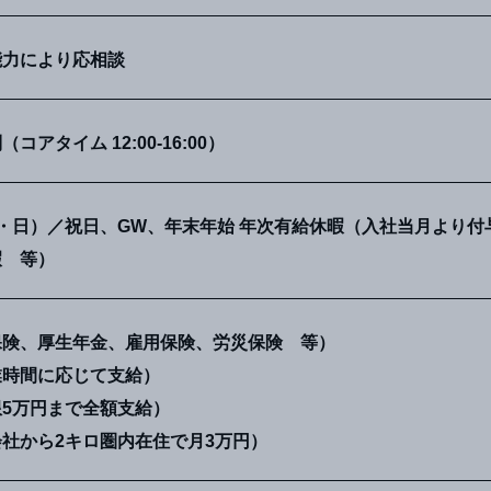
能力により応相談
アタイム 12:00-16:00）
・日）／祝日、GW、年末年始 年次有給休暇（入社当月より付
Career
暇 等）
【新卒3年目対談】知らないことを知りたいと思
への原動力
保険、厚生年金、雇用保険、労災保険 等）
業時間に応じて支給）
5万円まで全額支給）
社から2キロ圏内在住で月3万円）