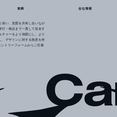
実績
会社情報
り添い、意図を共有し合いなが
実行・検証まで一貫して並走す
ルチャーをより強固にし、より
し、デザインに対する熱意を持
はエントリーフォームからご応募
Ca