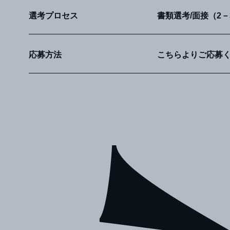
UL
選考プロセス
書類選考/面接（2－
応募方法
こちら
よりご応募